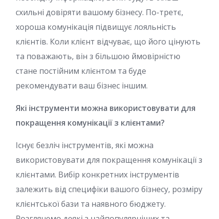
схильні довіряти вашому бізнесу. По-третє,
хороша комунікація підвищує лояльність
клієнтів. Коли клієнт відчуває, що його цінують
та поважають, він з більшою ймовірністю
стане постійним клієнтом та буде
рекомендувати ваш бізнес іншим.
Які інструменти можна використовувати для
покращення комунікації з клієнтами?
Існує безліч інструментів, які можна
використовувати для покращення комунікації з
клієнтами. Вибір конкретних інструментів
залежить від специфіки вашого бізнесу, розміру
клієнтської бази та наявного бюджету.
Розглянемо деякі з найпопулярніших та