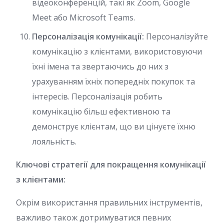
відеоконференцій, такі як Zoom, Google
Meet або Microsoft Teams.
Персоналізація комунікації:
Персоналізуйте
комунікацію з клієнтами, використовуючи
їхні імена та звертаючись до них з
урахуванням їхніх попередніх покупок та
інтересів. Персоналізація робить
комунікацію більш ефективною та
демонструє клієнтам, що ви цінуєте їхню
лояльність.
Ключові стратегії для покращення комунікації
з клієнтами:
Окрім використання правильних інструментів,
важливо також дотримуватися певних