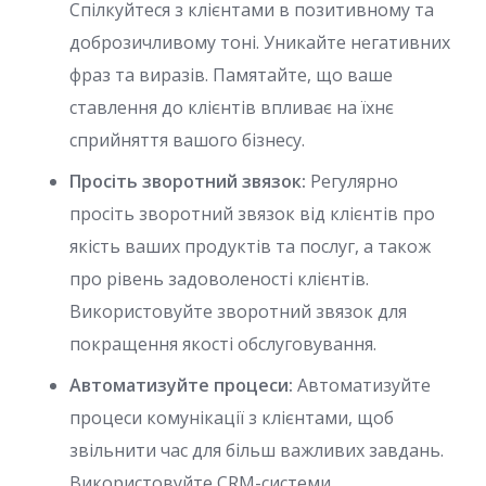
Спілкуйтеся з клієнтами в позитивному та
доброзичливому тоні. Уникайте негативних
фраз та виразів. Памятайте, що ваше
ставлення до клієнтів впливає на їхнє
сприйняття вашого бізнесу.
Просіть зворотний звязок:
Регулярно
просіть зворотний звязок від клієнтів про
якість ваших продуктів та послуг, а також
про рівень задоволеності клієнтів.
Використовуйте зворотний звязок для
покращення якості обслуговування.
Автоматизуйте процеси:
Автоматизуйте
процеси комунікації з клієнтами, щоб
звільнити час для більш важливих завдань.
Використовуйте CRM-системи,