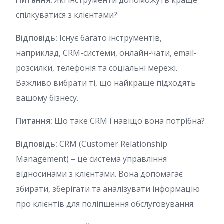
Питання:
Які інструменти допоможуть краще
спілкуватися з клієнтами?
Відповідь:
Існує багато інструментів,
наприклад, CRM-системи, онлайн-чати, email-
розсилки, телефонія та соціальні мережі.
Важливо вибрати ті, що найкраще підходять
вашому бізнесу.
Питання:
Що таке CRM і навіщо вона потрібна?
Відповідь:
CRM (Customer Relationship
Management) – це система управління
відносинами з клієнтами. Вона допомагає
збирати, зберігати та аналізувати інформацію
про клієнтів для поліпшення обслуговування.