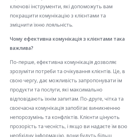
ключові інструменти, які допоможуть вам
покращити комунікацію з клієнтами та
зміцнити їхню лояльність.
Чому ефективна комунікація з клієнтами така
важлива?
По-перше, ефективна комунікація дозволяє
зрозуміти потреби та очікування клієнтів. Це, в
свою чергу, дає можливість запропонувати їм
продукти та послуги, які максимально
відповідають їхнім запитам. По-друге, чітка та
своєчасна комунікація запобігає виникненню
непорозумінь та конфліктів. Клієнти цінують
прозорість та чесність, і якщо ви надаєте їм всю
необхідну інформацію, вони будуть більш