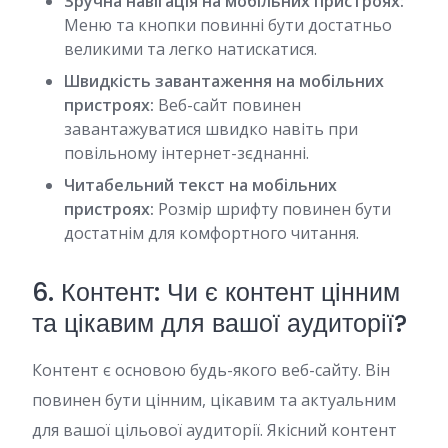
Зручна навігація на мобільних пристроях:
Меню та кнопки повинні бути достатньо
великими та легко натискатися.
Швидкість завантаження на мобільних
пристроях:
Веб-сайт повинен
завантажуватися швидко навіть при
повільному інтернет-зєднанні.
Читабельний текст на мобільних
пристроях:
Розмір шрифту повинен бути
достатнім для комфортного читання.
6. Контент: Чи є контент цінним
та цікавим для вашої аудиторії?
Контент є основою будь-якого веб-сайту. Він
повинен бути цінним, цікавим та актуальним
для вашої цільової аудиторії. Якісний контент