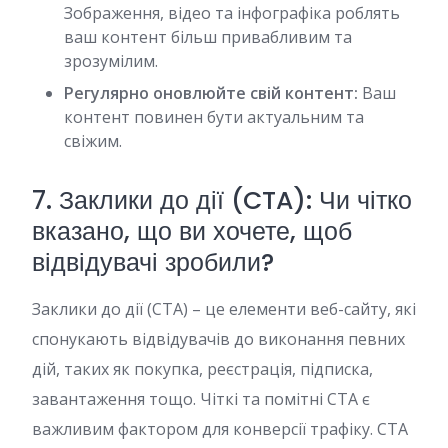
Зображення, відео та інфографіка роблять
ваш контент більш привабливим та
зрозумілим.
Регулярно оновлюйте свій контент:
Ваш
контент повинен бути актуальним та
свіжим.
7. Заклики до дії (CTA): Чи чітко
вказано, що ви хочете, щоб
відвідувачі зробили?
Заклики до дії (CTA) – це елементи веб-сайту, які
спонукають відвідувачів до виконання певних
дій, таких як покупка, реєстрація, підписка,
завантаження тощо. Чіткі та помітні CTA є
важливим фактором для конверсії трафіку. CTA