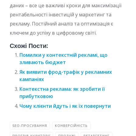
даних – все це важливі кроки для максимізації
рентабельності інвестицій у маркетинг та
рекламу. Постійний аналіз та оптимізація є
ключем до успіху в цифровому світі.
Схожі Пости:
Помилки у контекстній рекламі, що
зливають бюджет
Як виявити фрод-трафік у рекламних
кампаніях
Контекстна реклама: як зробити її
прибутковою
Чому клієнти йдуть і як їх повернути
SEO-ПРОСУВАННЯ
КОНВЕРСІЙНІСТЬ
ПРОГРІВ АУДИТОРІЇ
ПРОДАЖІ
РЕТАРГЕТИНГ