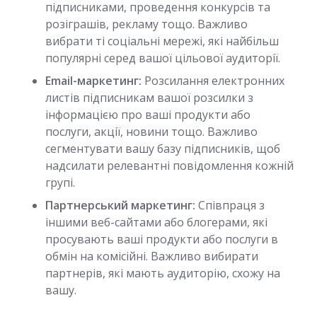
підписниками, проведення конкурсів та
розіграшів, рекламу тощо. Важливо
вибрати ті соціальні мережі, які найбільш
популярні серед вашої цільової аудиторії.
Email-маркетинг:
Розсилання електронних
листів підписникам вашої розсилки з
інформацією про ваші продукти або
послуги, акції, новини тощо. Важливо
сегментувати вашу базу підписників, щоб
надсилати релевантні повідомлення кожній
групі.
Партнерський маркетинг:
Співпраця з
іншими веб-сайтами або блогерами, які
просувають ваші продукти або послуги в
обмін на комісійні. Важливо вибирати
партнерів, які мають аудиторію, схожу на
вашу.