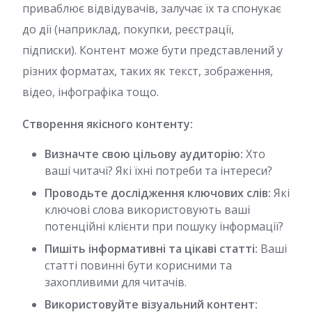
приваблює відвідувачів, залучає їх та спонукає
до дії (наприклад, покупки, реєстрації,
підписки). Контент може бути представлений у
різних форматах, таких як текст, зображення,
відео, інфографіка тощо.
Створення якісного контенту:
Визначте свою цільову аудиторію:
Хто
ваші читачі? Які їхні потреби та інтереси?
Проводьте дослідження ключових слів:
Які
ключові слова використовують ваші
потенційні клієнти при пошуку інформації?
Пишіть інформативні та цікаві статті:
Ваші
статті повинні бути корисними та
захопливими для читачів.
Використовуйте візуальний контент: