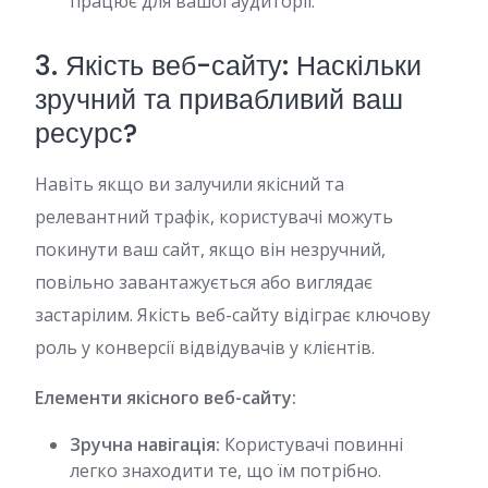
працює для вашої аудиторії.
3. Якість веб-сайту: Наскільки
зручний та привабливий ваш
ресурс?
Навіть якщо ви залучили якісний та
релевантний трафік, користувачі можуть
покинути ваш сайт, якщо він незручний,
повільно завантажується або виглядає
застарілим. Якість веб-сайту відіграє ключову
роль у конверсії відвідувачів у клієнтів.
Елементи якісного веб-сайту:
Зручна навігація:
Користувачі повинні
легко знаходити те, що їм потрібно.