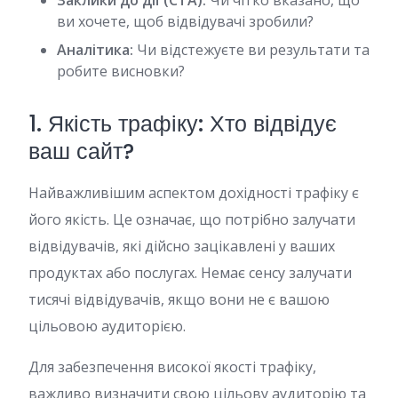
Заклики до дії (CTA):
Чи чітко вказано, що
ви хочете, щоб відвідувачі зробили?
Аналітика:
Чи відстежуєте ви результати та
робите висновки?
1. Якість трафіку: Хто відвідує
ваш сайт?
Найважливішим аспектом дохідності трафіку є
його якість. Це означає, що потрібно залучати
відвідувачів, які дійсно зацікавлені у ваших
продуктах або послугах. Немає сенсу залучати
тисячі відвідувачів, якщо вони не є вашою
цільовою аудиторією.
Для забезпечення високої якості трафіку,
важливо визначити свою цільову аудиторію та