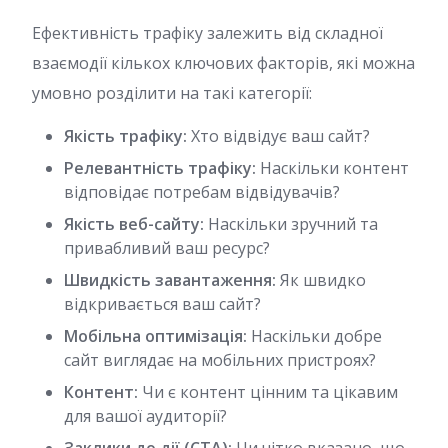
Ефективність трафіку залежить від складної
взаємодії кількох ключових факторів, які можна
умовно розділити на такі категорії:
Якість трафіку:
Хто відвідує ваш сайт?
Релевантність трафіку:
Наскільки контент
відповідає потребам відвідувачів?
Якість веб-сайту:
Наскільки зручний та
привабливий ваш ресурс?
Швидкість завантаження:
Як швидко
відкривається ваш сайт?
Мобільна оптимізація:
Наскільки добре
сайт виглядає на мобільних пристроях?
Контент:
Чи є контент цінним та цікавим
для вашої аудиторії?