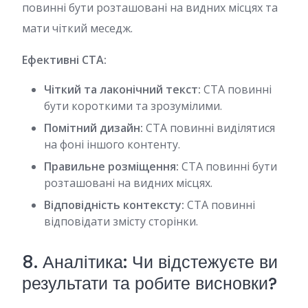
повинні бути розташовані на видних місцях та
мати чіткий меседж.
Ефективні CTA:
Чіткий та лаконічний текст:
CTA повинні
бути короткими та зрозумілими.
Помітний дизайн:
CTA повинні виділятися
на фоні іншого контенту.
Правильне розміщення:
CTA повинні бути
розташовані на видних місцях.
Відповідність контексту:
CTA повинні
відповідати змісту сторінки.
8. Аналітика: Чи відстежуєте ви
результати та робите висновки?