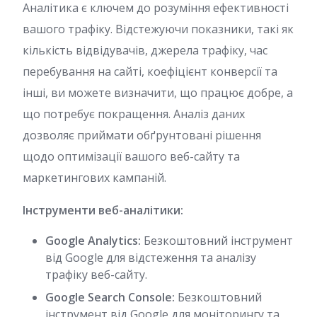
Аналітика є ключем до розуміння ефективності
вашого трафіку. Відстежуючи показники, такі як
кількість відвідувачів, джерела трафіку, час
перебування на сайті, коефіцієнт конверсії та
інші, ви можете визначити, що працює добре, а
що потребує покращення. Аналіз даних
дозволяє приймати обґрунтовані рішення
щодо оптимізації вашого веб-сайту та
маркетингових кампаній.
Інструменти веб-аналітики:
Google Analytics:
Безкоштовний інструмент
від Google для відстеження та аналізу
трафіку веб-сайту.
Google Search Console:
Безкоштовний
інструмент від Google для моніторингу та