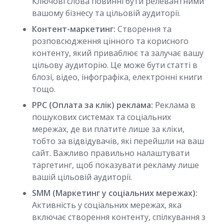
Ключові слова повинні бути релевантними
вашому бізнесу та цільовій аудиторії.
Контент-маркетинг:
Створення та
розповсюдження цінного та корисного
контенту, який приваблює та залучає вашу
цільову аудиторію. Це може бути статті в
блозі, відео, інфографіка, електронні книги
тощо.
PPC (Оплата за клік) реклама:
Реклама в
пошукових системах та соціальних
мережах, де ви платите лише за кліки,
тобто за відвідувачів, які перейшли на ваш
сайт. Важливо правильно налаштувати
таргетинг, щоб показувати рекламу лише
вашій цільовій аудиторії.
SMM (Маркетинг у соціальних мережах):
Активність у соціальних мережах, яка
включає створення контенту, спілкування з