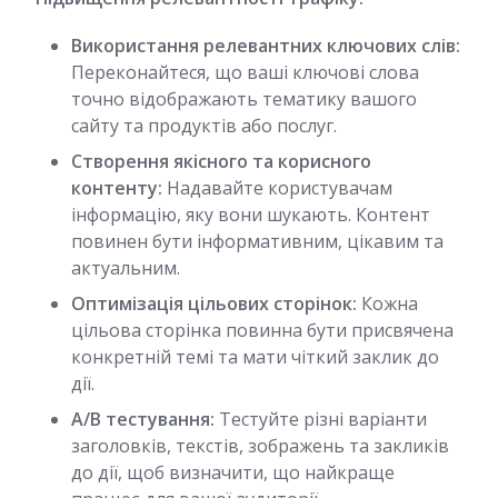
Використання релевантних ключових слів:
Переконайтеся, що ваші ключові слова
точно відображають тематику вашого
сайту та продуктів або послуг.
Створення якісного та корисного
контенту:
Надавайте користувачам
інформацію, яку вони шукають. Контент
повинен бути інформативним, цікавим та
актуальним.
Оптимізація цільових сторінок:
Кожна
цільова сторінка повинна бути присвячена
конкретній темі та мати чіткий заклик до
дії.
A/B тестування:
Тестуйте різні варіанти
заголовків, текстів, зображень та закликів
до дії, щоб визначити, що найкраще