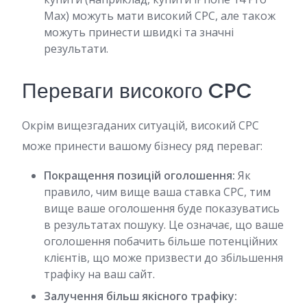
Max) можуть мати високий CPC, але також
можуть принести швидкі та значні
результати.
Переваги високого CPC
Окрім вищезгаданих ситуацій, високий CPC
може принести вашому бізнесу ряд переваг:
Покращення позицій оголошення:
Як
правило, чим вище ваша ставка CPC, тим
вище ваше оголошення буде показуватись
в результатах пошуку. Це означає, що ваше
оголошення побачить більше потенційних
клієнтів, що може призвести до збільшення
трафіку на ваш сайт.
Залучення більш якісного трафіку: