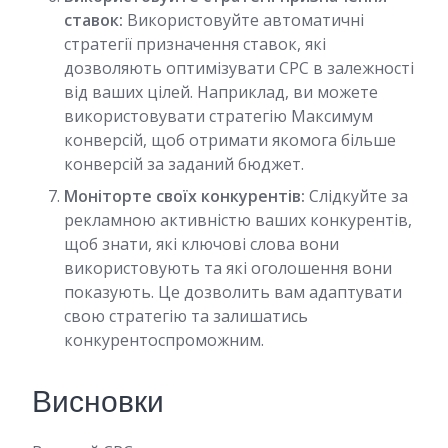
ставок:
Використовуйте автоматичні
стратегії призначення ставок, які
дозволяють оптимізувати CPC в залежності
від ваших цілей. Наприклад, ви можете
використовувати стратегію Максимум
конверсій, щоб отримати якомога більше
конверсій за заданий бюджет.
Моніторте своїх конкурентів:
Слідкуйте за
рекламною активністю ваших конкурентів,
щоб знати, які ключові слова вони
використовують та які оголошення вони
показують. Це дозволить вам адаптувати
свою стратегію та залишатись
конкурентоспроможним.
Висновки