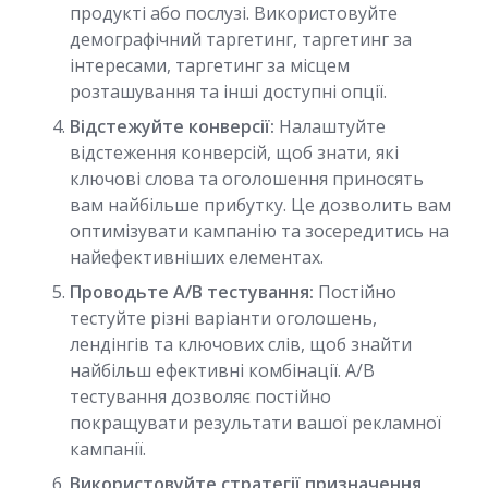
продукті або послузі. Використовуйте
демографічний таргетинг, таргетинг за
інтересами, таргетинг за місцем
розташування та інші доступні опції.
Відстежуйте конверсії:
Налаштуйте
відстеження конверсій, щоб знати, які
ключові слова та оголошення приносять
вам найбільше прибутку. Це дозволить вам
оптимізувати кампанію та зосередитись на
найефективніших елементах.
Проводьте A/B тестування:
Постійно
тестуйте різні варіанти оголошень,
лендінгів та ключових слів, щоб знайти
найбільш ефективні комбінації. A/B
тестування дозволяє постійно
покращувати результати вашої рекламної
кампанії.
Використовуйте стратегії призначення