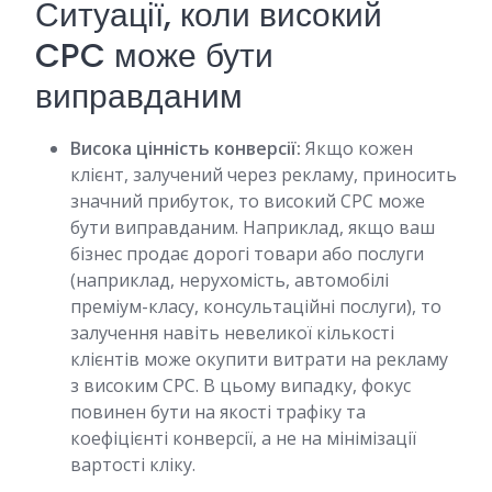
Ситуації, коли високий
CPC може бути
виправданим
Висока цінність конверсії:
Якщо кожен
клієнт, залучений через рекламу, приносить
значний прибуток, то високий CPC може
бути виправданим. Наприклад, якщо ваш
бізнес продає дорогі товари або послуги
(наприклад, нерухомість, автомобілі
преміум-класу, консультаційні послуги), то
залучення навіть невеликої кількості
клієнтів може окупити витрати на рекламу
з високим CPC. В цьому випадку, фокус
повинен бути на якості трафіку та
коефіцієнті конверсії, а не на мінімізації
вартості кліку.