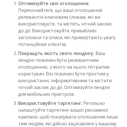
Оптимізуйте свої оголошення:
Переконайтеся, що ваші оголошення
релевантні ключовим словам, які ви
використовуєте, та містять чіткий заклик
до дії. Використовуйте привабливі
заголовки та описи, які привертають увагу
потенційних клієнтів.
Покращіть якість свого лендінгу:
Ваш
лендінг повинен бути релевантним
оголошенню, з якого на нього потрапив
користувач. Він повинен бути простим у
використанні, інформативним та містити
чіткий заклик до дії. Оптимізуйте лендінг
для мобільних пристроїв.
Використовуйте таргетинг:
Ретельно
налаштуйте таргетинг вашої рекламної
кампанії, щоб показувати оголошення лише
тим людям, які дійсно зацікавлені у вашому