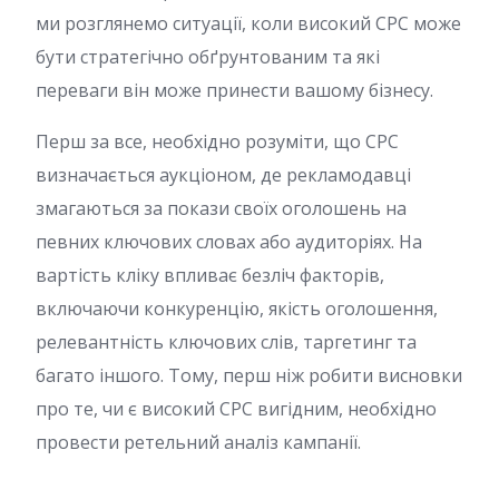
ми розглянемо ситуації, коли високий CPC може
бути стратегічно обґрунтованим та які
переваги він може принести вашому бізнесу.
Перш за все, необхідно розуміти, що CPC
визначається аукціоном, де рекламодавці
змагаються за покази своїх оголошень на
певних ключових словах або аудиторіях. На
вартість кліку впливає безліч факторів,
включаючи конкуренцію, якість оголошення,
релевантність ключових слів, таргетинг та
багато іншого. Тому, перш ніж робити висновки
про те, чи є високий CPC вигідним, необхідно
провести ретельний аналіз кампанії.