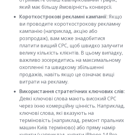
який має більшу ймовірність конверсії.
Короткострокові рекламні кампанії:
Якщо
ви проводите короткострокову рекламну
кампанію (наприклад, акцію або
розпродаж), вам може знадобитися
платити вищий CPC, щоб швидко залучити
велику кількість клієнтів. В цьому випадку,
важливо зосередитись на максимальному
охопленні та швидкому збільшенні
продажів, навіть якщо це означає вищі
витрати на рекламу.
Використання стратегічних ключових слів:
Деякі ключові слова мають високий CPC
через їхню комерційну цінність. Наприклад,
ключові слова, які вказують на
терміновість (наприклад, ремонт пральних
машин Київ терміново) або пряму намір
купити (наприклад, купити iPhone 14 Pro