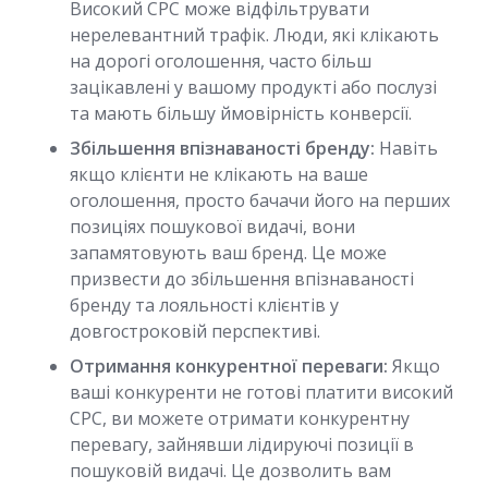
Високий CPC може відфільтрувати
нерелевантний трафік. Люди, які клікають
на дорогі оголошення, часто більш
зацікавлені у вашому продукті або послузі
та мають більшу ймовірність конверсії.
Збільшення впізнаваності бренду:
Навіть
якщо клієнти не клікають на ваше
оголошення, просто бачачи його на перших
позиціях пошукової видачі, вони
запамятовують ваш бренд. Це може
призвести до збільшення впізнаваності
бренду та лояльності клієнтів у
довгостроковій перспективі.
Отримання конкурентної переваги:
Якщо
ваші конкуренти не готові платити високий
CPC, ви можете отримати конкурентну
перевагу, зайнявши лідируючі позиції в
пошуковій видачі. Це дозволить вам