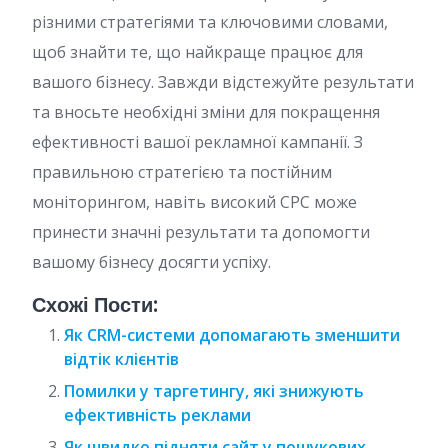
різними стратегіями та ключовими словами,
щоб знайти те, що найкраще працює для
вашого бізнесу. Завжди відстежуйте результати
та вносьте необхідні зміни для покращення
ефективності вашої рекламної кампанії. З
правильною стратегією та постійним
моніторингом, навіть високий CPC може
принести значні результати та допомогти
вашому бізнесу досягти успіху.
Схожі Пости:
Як CRM-системи допомагають зменшити
відтік клієнтів
Помилки у таргетингу, які знижують
ефективність реклами
Як швидко підняти сайт у пошукових