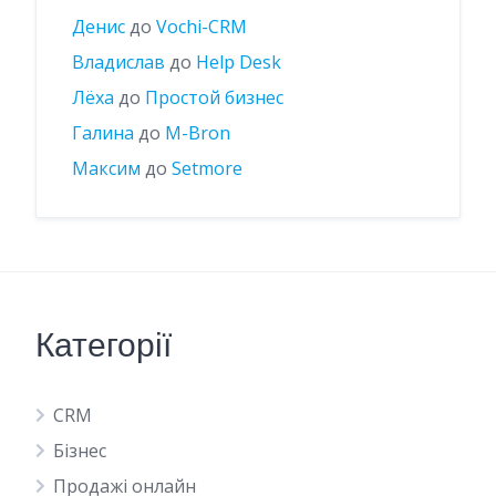
Денис
до
Vochi-CRM
Владислав
до
Help Desk
Лёха
до
Простой бизнес
Галина
до
M-Bron
Максим
до
Setmore
Категорії
CRM
Бізнес
Продажі онлайн