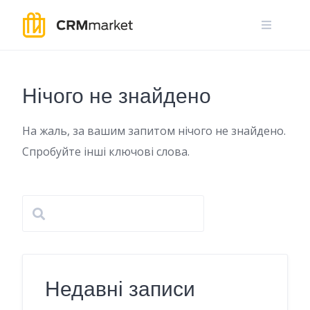
Skip
to
content
Нічого не знайдено
На жаль, за вашим запитом нічого не знайдено.
Спробуйте інші ключові слова.
Недавні записи