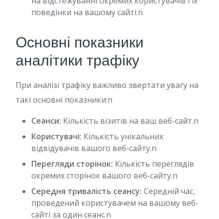
на відстежуванні окремих користувачів і їх
поведінки на вашому сайті.n
Основні показники
аналітики трафіку
При аналізі трафіку важливо звертати увагу на
такі основні показники:n
Сеанси:
Кількість візитів на ваш веб-сайт.n
Користувачі:
Кількість унікальних
відвідувачів вашого веб-сайту.n
Перегляди сторінок:
Кількість переглядів
окремих сторінок вашого веб-сайту.n
Середня тривалість сеансу:
Середній час,
проведений користувачем на вашому веб-
сайті за один сеанс.n