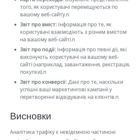
того, як користувачі переміщуються по
вашому веб-сайту.n
Звіт про вміст:
Інформація про те, як
користувачі взаємодіють з різним вмістом
на вашому веб-сайті.n
Звіт про події:
Інформація про певні дії, які
виконують користувачі на вашому веб-
сайті (наприклад, завантаження, реєстрація,
покупки).n
Звіт про конверсії:
Дані про те, наскільки
успішні ваші маркетингові кампанії у
перетворенні відвідувачів на клієнтів.n
Висновки
Аналітика трафіку є невідємною частиною