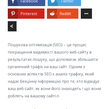
Facebook
Twitter
Pinterest
Reddit
Пошукова оптимізація (SEO) – це процес
покращення видимості вашого веб-сайту в
результатах пошуку, що допомагає збільшити
органічний трафік на ваш сайт. Одним з
основних аспектів SEO є аналіз трафіку, який
надає безцінну інформацію про те, хто відвідує
ваш веб-сайт, як вони його знаходять і що вони
роблять на вашому сайті.n