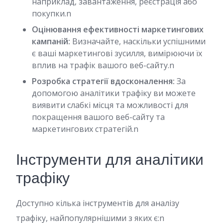
наприклад, завантаження, реєстрація або
покупки.n
Оцінювання ефективності маркетингових
кампаній:
Визначайте, наскільки успішними
є ваші маркетингові зусилля, вимірюючи їх
вплив на трафік вашого веб-сайту.n
Розробка стратегії вдосконалення:
За
допомогою аналітики трафіку ви можете
виявити слабкі місця та можливості для
покращення вашого веб-сайту та
маркетингових стратегій.n
Інструменти для аналітики
трафіку
Доступно кілька інструментів для аналізу
трафіку, найпопулярнішими з яких є:n