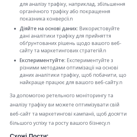
для аналізу трафіку, наприклад, збільшення
органічного трафіку або покращення
показника конверсії.n
Діяйте на основі даних:
Використовуйте
дані аналітики трафіку для прийняття
обґрунтованих рішень щодо вашого веб-
сайту та маркетингових стратегій.n
Експериментуйте:
Експериментуйте з
різними методами оптимізації на основі
даних аналітики трафіку, щоб побачити, що
найкраще працює для вашого веб-сайту.n
За допомогою ретельного моніторингу та
аналізу трафіку ви можете оптимізувати свій
веб-сайт та маркетингові кампанії, щоб досягти
більшого успіху та росту вашого бізнесу.n
Схожі Пости: