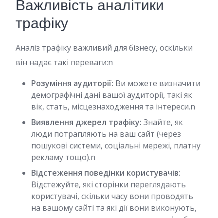
Важливість аналітики
трафіку
Аналіз трафіку важливий для бізнесу, оскільки
він надає такі переваги:n
Розуміння аудиторії:
Ви можете визначити
демографічні дані вашої аудиторії, такі як
вік, стать, місцезнаходження та інтереси.n
Виявлення джерел трафіку:
Знайте, як
люди потрапляють на ваш сайт (через
пошукові системи, соціальні мережі, платну
рекламу тощо).n
Відстеження поведінки користувачів:
Відстежуйте, які сторінки переглядають
користувачі, скільки часу вони проводять
на вашому сайті та які дії вони виконують,