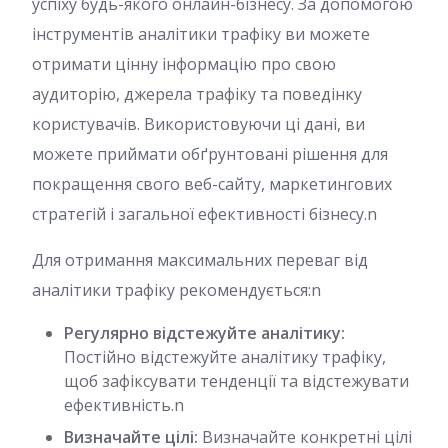
успіху будь-якого онлайн-бізнесу. За допомогою
інструментів аналітики трафіку ви можете
отримати цінну інформацію про свою
аудиторію, джерела трафіку та поведінку
користувачів. Використовуючи ці дані, ви
можете приймати обґрунтовані рішення для
покращення свого веб-сайту, маркетингових
стратегій і загальної ефективності бізнесу.n
Для отримання максимальних переваг від
аналітики трафіку рекомендується:n
Регулярно відстежуйте аналітику:
Постійно відстежуйте аналітику трафіку,
щоб зафіксувати тенденції та відстежувати
ефективність.n
Визначайте цілі:
Визначайте конкретні цілі