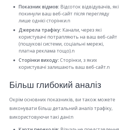
Показник відмов:
Відсоток відвідувачів, які
покинули ваш веб-сайт після перегляду
лише однієї сторінки.n
Джерeла трафіку:
Канали, через які
користувачі потрапляють на ваш веб-сайт
(пошукові системи, соціальні мережі,
платна реклама тощо).n
Сторінки виходу:
Сторінки, з яких
користувачі залишають ваш веб-сайт.n
Більш глибокий аналіз
Окрім основних показників, ви також можете
виконувати більш детальний аналіз трафіку,
використовуючи такі дані:n
Карти переходів:
Візуальне представлення