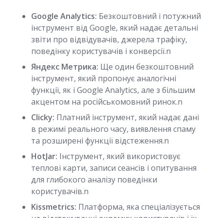
Google Analytics:
Безкоштовний і потужний
інструмент від Google, який надає детальні
звіти про відвідувачів, джерела трафіку,
поведінку користувачів і конверсії.n
Яндекс Метрика:
Ще один безкоштовний
інструмент, який пропонує аналогічні
функції, як і Google Analytics, але з більшим
акцентом на російськомовний ринок.n
Clicky:
Платний інструмент, який надає дані
в режимі реального часу, виявлення спаму
та розширені функції відстеження.n
HotJar:
Інструмент, який використовує
теплові карти, записи сеансів і опитування
для глибокого аналізу поведінки
користувачів.n
Kissmetrics:
Платформа, яка спеціалізується