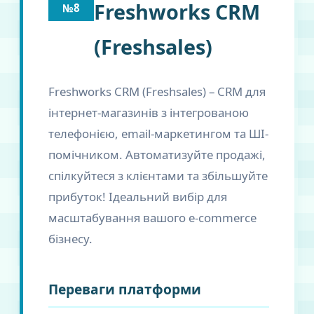
Freshworks CRM
№8
(Freshsales)
Freshworks CRM (Freshsales) – CRM для
інтернет-магазинів з інтегрованою
телефонією, email-маркетингом та ШІ-
помічником. Автоматизуйте продажі,
спілкуйтеся з клієнтами та збільшуйте
прибуток! Ідеальний вибір для
масштабування вашого e-commerce
бізнесу.
Переваги платформи