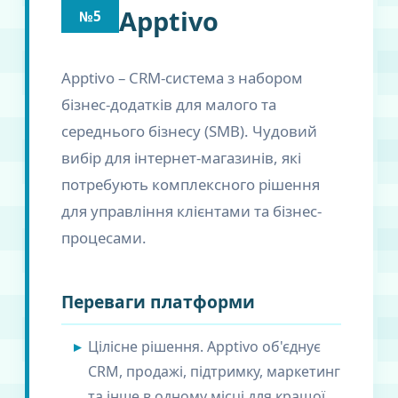
Apptivo
№5
Apptivo – CRM-система з набором
бізнес-додатків для малого та
середнього бізнесу (SMB). Чудовий
вибір для інтернет-магазинів, які
потребують комплексного рішення
для управління клієнтами та бізнес-
процесами.
Переваги платформи
Цілісне рішення. Apptivo об'єднує
CRM, продажі, підтримку, маркетинг
та інше в одному місці для кращої