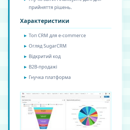
прийняття рішень.
Характеристики
Топ CRM для e-commerce
Огляд SugarCRM
Відкритий код
B2B-продажі
Гнучка платформа