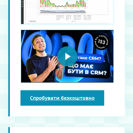
Спробувати безкоштовно