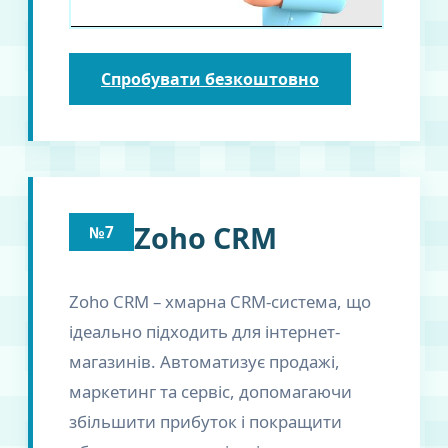
Спробувати безкоштовно
Zoho CRM
№7
Zoho CRM – хмарна CRM-система, що
ідеально підходить для інтернет-
магазинів. Автоматизує продажі,
маркетинг та сервіс, допомагаючи
збільшити прибуток і покращити