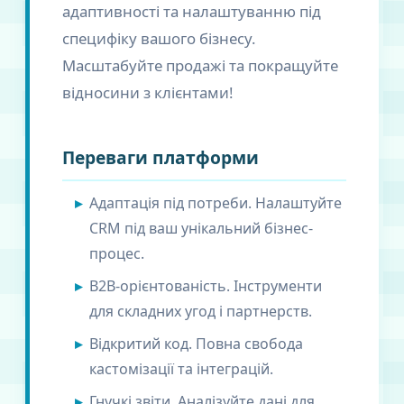
адаптивності та налаштуванню під
специфіку вашого бізнесу.
Масштабуйте продажі та покращуйте
відносини з клієнтами!
Переваги платформи
Адаптація під потреби. Налаштуйте
CRM під ваш унікальний бізнес-
процес.
B2B-орієнтованість. Інструменти
для складних угод і партнерств.
Відкритий код. Повна свобода
кастомізації та інтеграцій.
Гнучкі звіти. Аналізуйте дані для