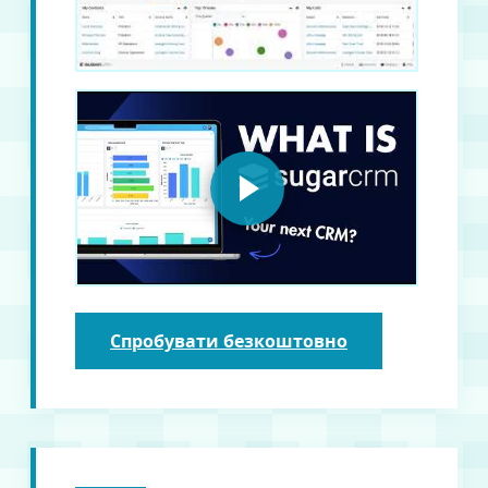
Спробувати безкоштовно