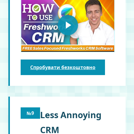
Спробувати безкоштовно
Less Annoying
№9
CRM