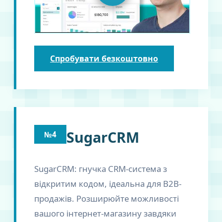
Спробувати безкоштовно
SugarCRM
№4
SugarCRM: гнучка CRM-система з
відкритим кодом, ідеальна для B2B-
продажів. Розширюйте можливості
вашого інтернет-магазину завдяки