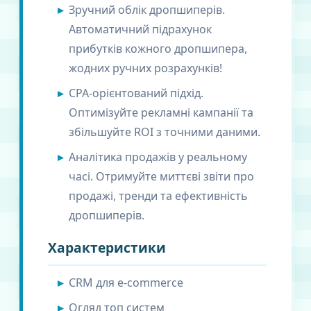
Зручний облік дропшиперів.
Автоматичний підрахунок
прибутків кожного дропшипера,
жодних ручних розрахунків!
CPA-орієнтований підхід.
Оптимізуйте рекламні кампанії та
збільшуйте ROI з точними даними.
Аналітика продажів у реальному
часі. Отримуйте миттєві звіти про
продажі, тренди та ефективність
дропшиперів.
Характеристики
CRM для e-commerce
Огляд топ систем