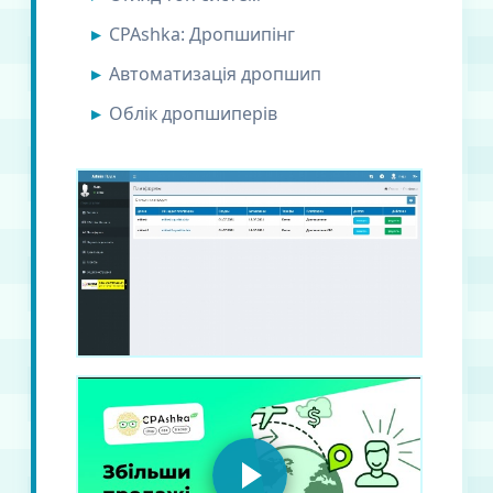
CPAshka: Дропшипінг
Автоматизація дропшип
Облік дропшиперів