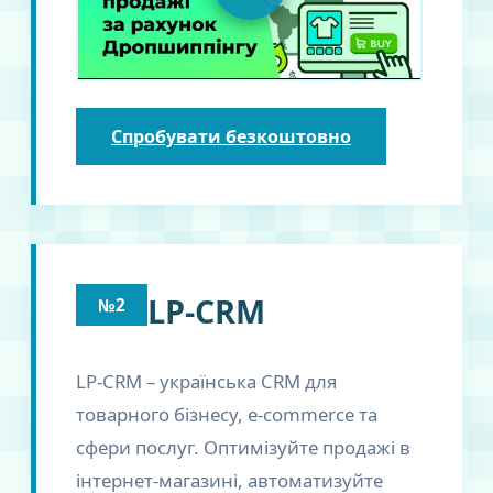
Спробувати безкоштовно
LP-CRM
№2
LP-CRM – українська CRM для
товарного бізнесу, e-commerce та
сфери послуг. Оптимізуйте продажі в
інтернет-магазині, автоматизуйте