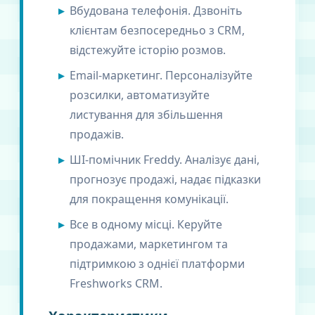
Вбудована телефонія. Дзвоніть
клієнтам безпосередньо з CRM,
відстежуйте історію розмов.
Email-маркетинг. Персоналізуйте
розсилки, автоматизуйте
листування для збільшення
продажів.
ШІ-помічник Freddy. Аналізує дані,
прогнозує продажі, надає підказки
для покращення комунікації.
Все в одному місці. Керуйте
продажами, маркетингом та
підтримкою з однієї платформи
Freshworks CRM.