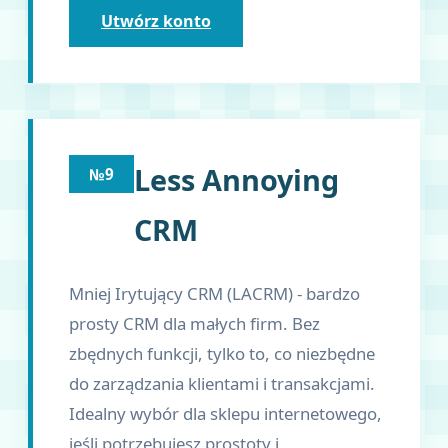
Utwórz konto
Less Annoying
№9
CRM
Mniej Irytujący CRM (LACRM) - bardzo
prosty CRM dla małych firm. Bez
zbędnych funkcji, tylko to, co niezbędne
do zarządzania klientami i transakcjami.
Idealny wybór dla sklepu internetowego,
jeśli potrzebujesz prostoty i