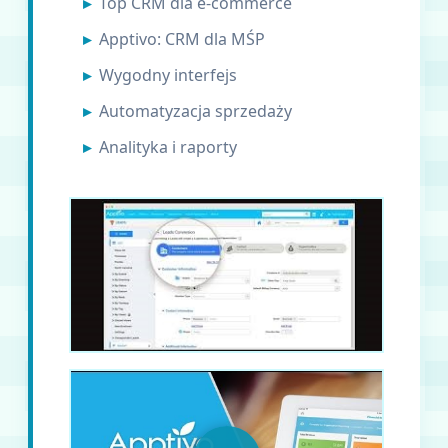
Top CRM dla e-commerce
Apptivo: CRM dla MŚP
Wygodny interfejs
Automatyzacja sprzedaży
Analityka i raporty