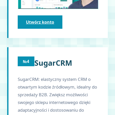
Utwórz konto
SugarCRM
№4
SugarCRM: elastyczny system CRM o
otwartym kodzie źródłowym, idealny do
sprzedaży B2B. Zwiększ możliwości
swojego sklepu internetowego dzięki
adaptacyjności i dostosowaniu do