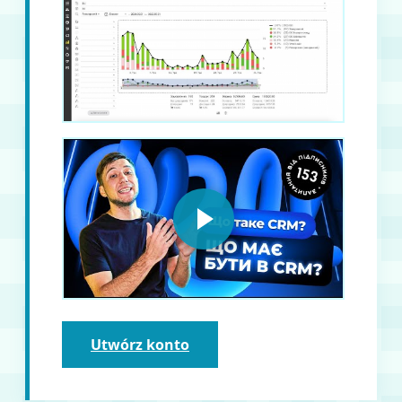
Utwórz konto