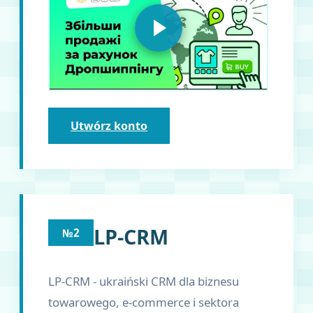
Utwórz konto
LP-CRM
№2
LP-CRM - ukraiński CRM dla biznesu
towarowego, e-commerce i sektora