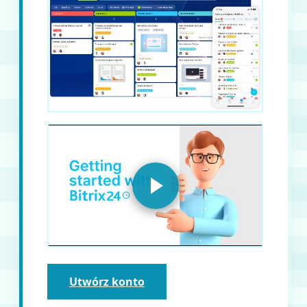
Utwórz konto