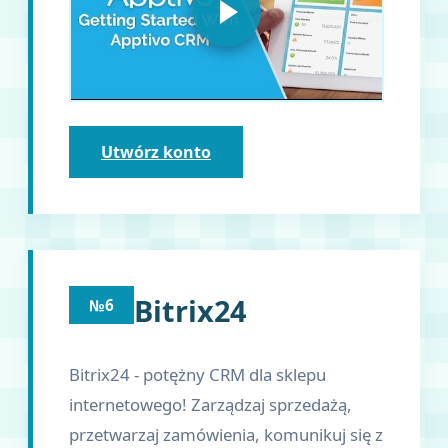
Utwórz konto
Bitrix24
№6
Bitrix24 - potężny CRM dla sklepu
internetowego! Zarządzaj sprzedażą,
przetwarzaj zamówienia, komunikuj się z