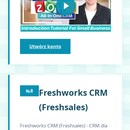
Utwórz konto
Freshworks CRM
№8
(Freshsales)
Freshworks CRM (Freshsales) - CRM dla