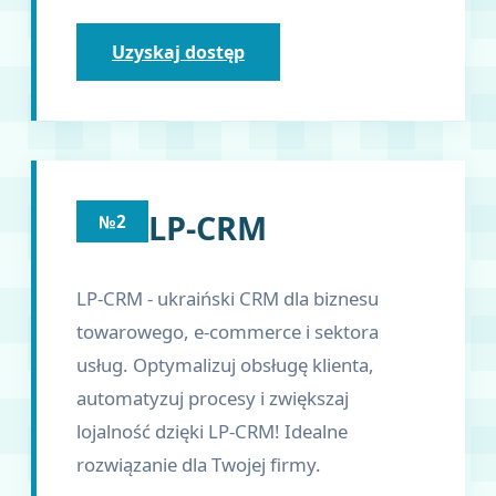
Uzyskaj dostęp
LP-CRM
№2
LP-CRM - ukraiński CRM dla biznesu
towarowego, e-commerce i sektora
usług. Optymalizuj obsługę klienta,
automatyzuj procesy i zwiększaj
lojalność dzięki LP-CRM! Idealne
rozwiązanie dla Twojej firmy.