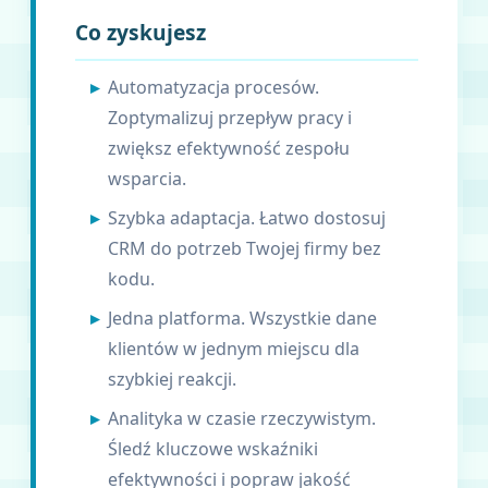
Co zyskujesz
Automatyzacja procesów.
Zoptymalizuj przepływ pracy i
zwiększ efektywność zespołu
wsparcia.
Szybka adaptacja. Łatwo dostosuj
CRM do potrzeb Twojej firmy bez
kodu.
Jedna platforma. Wszystkie dane
klientów w jednym miejscu dla
szybkiej reakcji.
Analityka w czasie rzeczywistym.
Śledź kluczowe wskaźniki
efektywności i popraw jakość