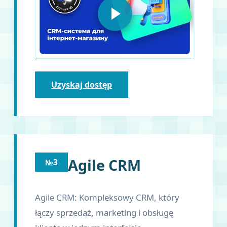
Uzyskaj dostęp
Agile CRM
№3
Agile CRM: Kompleksowy CRM, który
łączy sprzedaż, marketing i obsługę