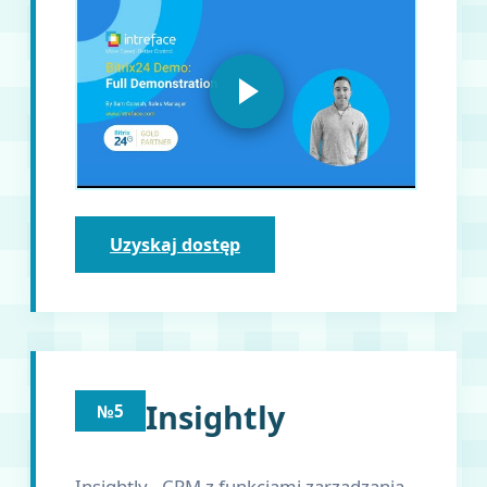
Uzyskaj dostęp
Insightly
№5
Insightly - CRM z funkcjami zarządzania