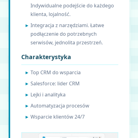
Indywidualne podejście do każdego
klienta, lojalność.
Integracja z narzędziami. Łatwe
podłączenie do potrzebnych
serwisów, jednolita przestrzeń.
Charakterystyka
Top CRM do wsparcia
Salesforce: lider CRM
Lejki i analityka
Automatyzacja procesów
Wsparcie klientów 24/7