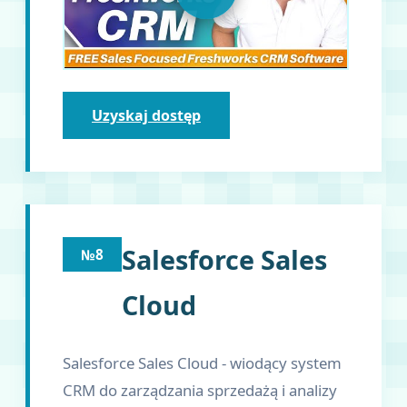
Uzyskaj dostęp
Salesforce Sales
№8
Cloud
Salesforce Sales Cloud - wiodący system
CRM do zarządzania sprzedażą i analizy