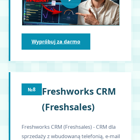
Wypróbuj za darmo
Freshworks CRM
№8
(Freshsales)
Freshworks CRM (Freshsales) - CRM dla
sprzedaży z wbudowaną telefonią, e-mail