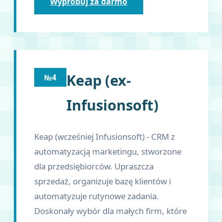
Wypróbuj za darmo
Keap (ex-
№4
Infusionsoft)
Keap (wcześniej Infusionsoft) - CRM z
automatyzacją marketingu, stworzone
dla przedsiębiorców. Upraszcza
sprzedaż, organizuje bazę klientów i
automatyzuje rutynowe zadania.
Doskonały wybór dla małych firm, które