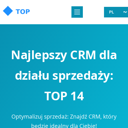
Najlepszy CRM dla
działu sprzedaży:
TOP 14
Optymalizuj sprzedaż: Znajdź CRM, który
będzie idealny dla Ciebie!