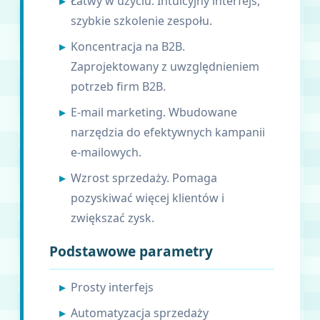
Łatwy w użyciu. Intuicyjny interfejs,
szybkie szkolenie zespołu.
Koncentracja na B2B.
Zaprojektowany z uwzględnieniem
potrzeb firm B2B.
E-mail marketing. Wbudowane
narzędzia do efektywnych kampanii
e-mailowych.
Wzrost sprzedaży. Pomaga
pozyskiwać więcej klientów i
zwiększać zysk.
Podstawowe parametry
Prosty interfejs
Automatyzacja sprzedaży