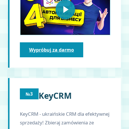
Wypróbuj za darmo
KeyCRM
№3
KeyCRM - ukraińskie CRM dla efektywnej
sprzedaży! Zbieraj zamówienia ze