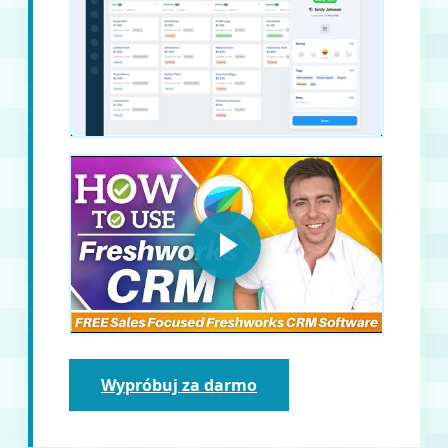
Wypróbuj za darmo