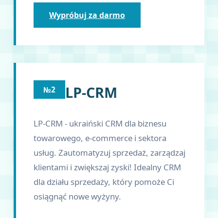
Wypróbuj za darmo
LP-CRM
№2
LP-CRM - ukraiński CRM dla biznesu
towarowego, e-commerce i sektora
usług. Zautomatyzuj sprzedaż, zarządzaj
klientami i zwiększaj zyski! Idealny CRM
dla działu sprzedaży, który pomoże Ci
osiągnąć nowe wyżyny.