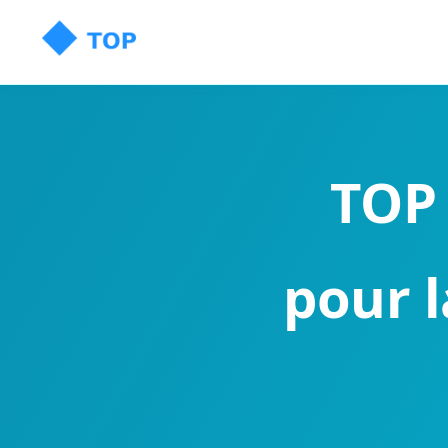
TOP 
pour l