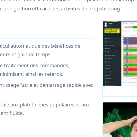
r une gestion efficace des activités de dropshipping.
alcul automatique des bénéfices de
eurs et gain de temps.
e le traitement des commandes,
minimisant ainsi les retards.
rentissage facile et démarrage rapide avec
acile aux plateformes populaires et aux
ent fluide.