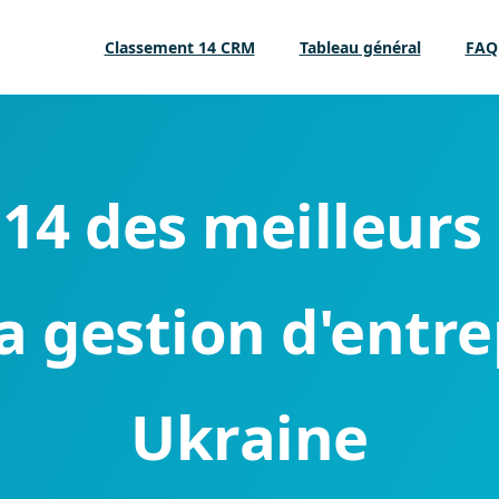
Classement 14 CRM
Tableau général
FAQ
14 des meilleur
a gestion d'entr
Ukraine