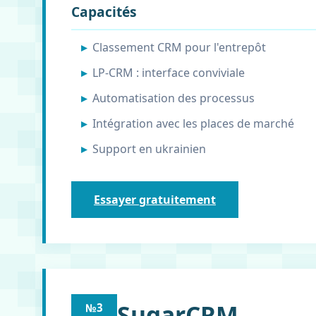
Capacités
Classement CRM pour l'entrepôt
LP-CRM : interface conviviale
Automatisation des processus
Intégration avec les places de marché
Support en ukrainien
Essayer gratuitement
SugarCRM
№3