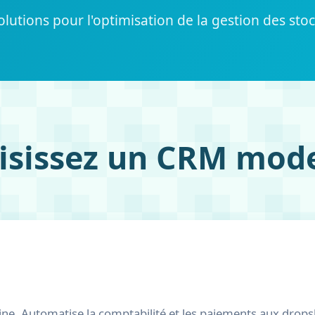
olutions pour l'optimisation de la gestion des st
isissez un CRM mod
e. Automatise la comptabilité et les paiements aux dropsh