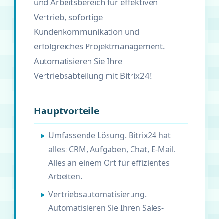
und Arbeitsbereich für effektiven
Vertrieb, sofortige
Kundenkommunikation und
erfolgreiches Projektmanagement.
Automatisieren Sie Ihre
Vertriebsabteilung mit Bitrix24!
Hauptvorteile
Umfassende Lösung. Bitrix24 hat
alles: CRM, Aufgaben, Chat, E-Mail.
Alles an einem Ort für effizientes
Arbeiten.
Vertriebsautomatisierung.
Automatisieren Sie Ihren Sales-