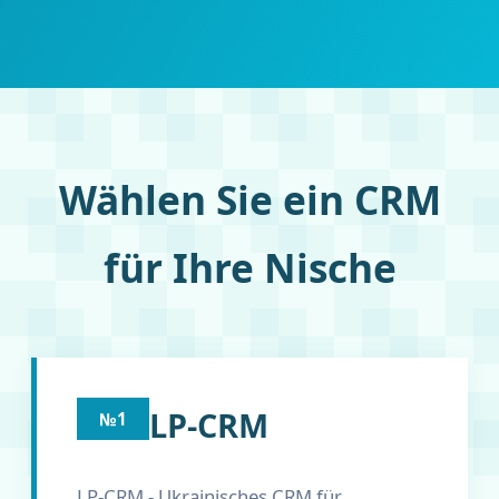
Wählen Sie ein CRM
für Ihre Nische
LP-CRM
№1
LP-CRM - Ukrainisches CRM für