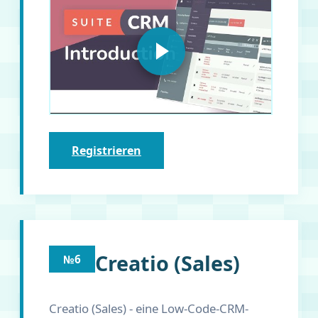
Registrieren
Creatio (Sales)
№6
Creatio (Sales) - eine Low-Code-CRM-