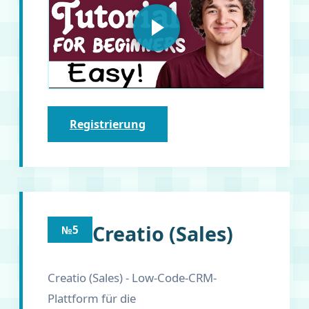
Registrierung
Creatio (Sales)
№5
Creatio (Sales) - Low-Code-CRM-
Plattform für die