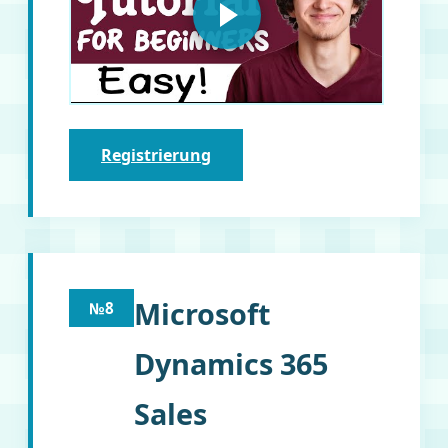
Registrierung
Microsoft
№8
Dynamics 365
Sales