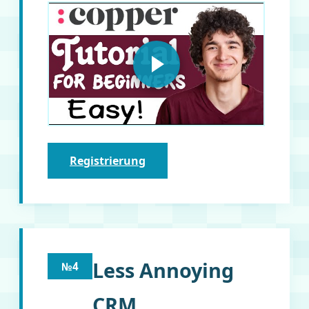
Registrierung
Less Annoying
№4
CRM