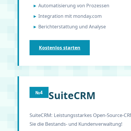
Automatisierung von Prozessen
Integration mit monday.com
Berichterstattung und Analyse
Kostenlos starten
SuiteCRM
№4
SuiteCRM: Leistungsstarkes Open-Source-CRM.
Sie die Bestands- und Kundenverwaltung!