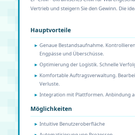
Vertrieb und steigern Sie den Gewinn. Die id
Hauptvorteile
Genaue Bestandsaufnahme. Kontrollieren 
Engpässe und Überschüsse.
Optimierung der Logistik. Schnelle Verf
Komfortable Auftragsverwaltung. Bearbei
Verluste.
Integration mit Plattformen. Anbindung 
Möglichkeiten
Intuitive Benutzeroberfläche
Automatisierung von Prozessen