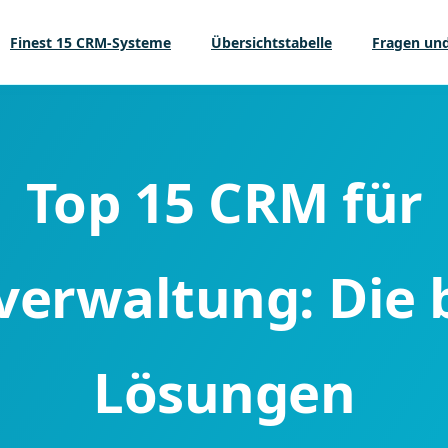
Finest 15 CRM-Systeme
Übersichtstabelle
Fragen un
Top 15 CRM für
verwaltung: Die 
Lösungen