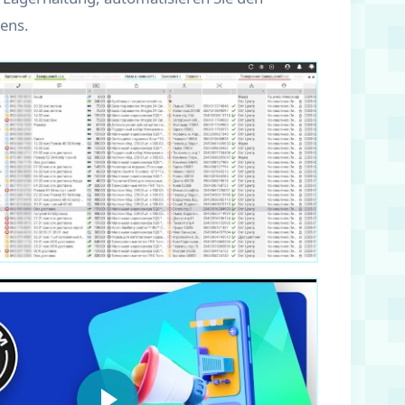
mens.