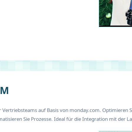
RM
r Vertriebsteams auf Basis von monday.com. Optimieren S
isieren Sie Prozesse. Ideal für die Integration mit der L