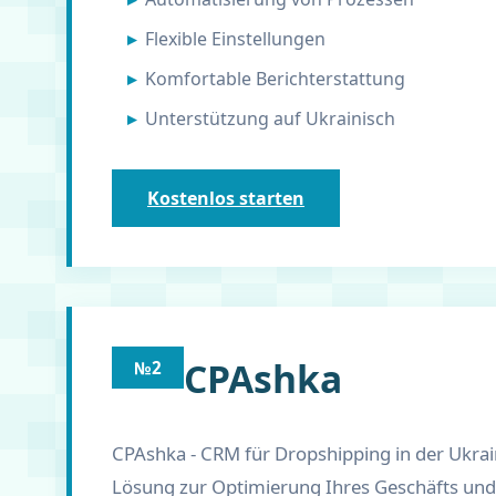
Flexible Einstellungen
Komfortable Berichterstattung
Unterstützung auf Ukrainisch
Kostenlos starten
CPAshka
№2
CPAshka - CRM für Dropshipping in der Ukra
Lösung zur Optimierung Ihres Geschäfts und 