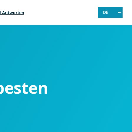
d Antworten
besten