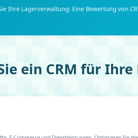
Sie Ihre Lagerverwaltung: Eine Bewertung von C
ie ein CRM für Ihre
te, E-Commerce und Dienstleistungen. Optimieren Sie die 