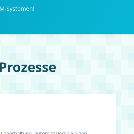
RM-Systemen!
 Prozesse
Lagerhaltung, automatisieren Sie den