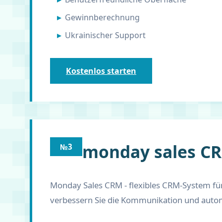
Gewinnberechnung
Ukrainischer Support
Kostenlos starten
monday sales C
№3
Monday Sales CRM - flexibles CRM-System fü
verbessern Sie die Kommunikation und automat