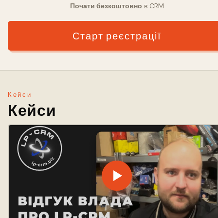
Почати безкоштовно
в CRM
Старт реєстрації
Кейси
Кейси