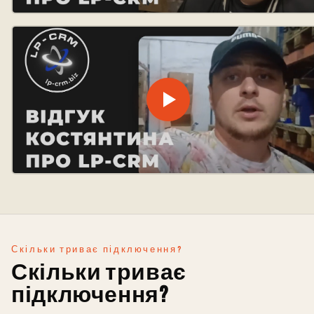
Скільки триває підключення?
Скільки триває
підключення?