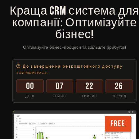
Краща CRM система дл
компанії: Оптимізуйте
бізнес!
Оптимізуйте бізнес-процеси та збільште прибуток!
⏱ До завершення безкоштовного доступу
залишилось:
00
07
22
26
ДНІВ
ГОДИН
ХВИЛИН
СЕКУНД
FREE