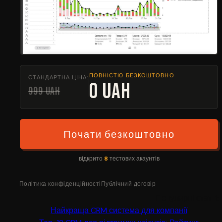
ПОВНІСТЮ БЕЗКОШТОВНО
СТАНДАРТНА ЦІНА:
0 UAH
999 UAH
Почати безкоштовно
відкрито
8
тестових акаунтів
Політика конфіденційності
Публічний договір
Популярні статті:
Найкраща CRM система для компанії