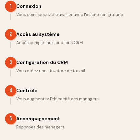
1
Connexion
Vous commencez à travailler avec l'inscription gratuite
2
Accès au système
Accès complet aux fonctions CRM
3
Configuration du CRM
Vous créez une structure de travail
4
Contrôle
Vous augmentez l'efficacité des managers
5
Accompagnement
Réponses des managers