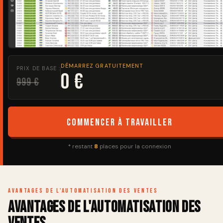
DÉMARREZ GRATUITEMENT
PRIX DE BASE :
0 €
999 €
Commencer à travailler
* restant
8
places pour la connexion
Avantages de l'automatisation des ventes
Avantages de l'automatisation des