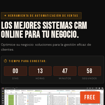
✦ Herramienta de automatización de ventas
Los mejores sistemas CRM
online para tu negocio.
Optimice su negocio: soluciones para la gestión eficaz de
clientes.
⏱ Tiempo para conectar:
00
13
47
57
DÍAS
HORAS
MINUTOS
SEGUNDOS
FREE