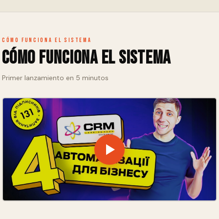
colabore con el equipo en un solo lugar.
Cómo funciona el sistema
Cómo funciona el sistema
Primer lanzamiento en 5 minutos