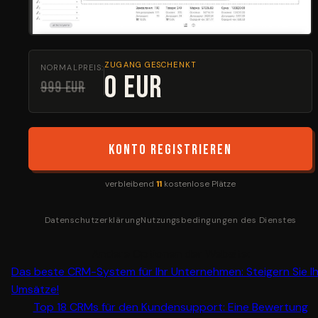
ZUGANG GESCHENKT
NORMALPREIS:
0 EUR
999 EUR
Konto registrieren
verbleibend
11
kostenlose Plätze
Datenschutzerklärung
Nutzungsbedingungen des Dienstes
Andere Optionen der Website:
Das beste CRM-System für Ihr Unternehmen: Steigern Sie I
Umsätze!
Top 18 CRMs für den Kundensupport: Eine Bewertung