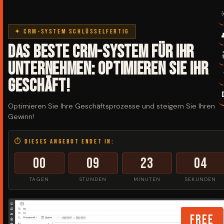
✦ CRM-System schlüsselfertig
Das beste CRM-System für Ihr
Unternehmen: Optimieren Sie Ihr
Geschäft!
Optimieren Sie Ihre Geschäftsprozesse und steigern Sie Ihren
Gewinn!
⏱ Dieses Angebot endet in:
00
09
23
04
TAGEN
STUNDEN
MINUTEN
SEKUNDEN
FREE