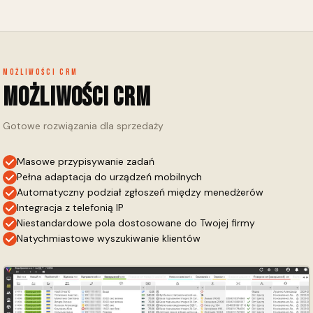
Możliwości CRM
Możliwości CRM
Gotowe rozwiązania dla sprzedaży
Masowe przypisywanie zadań
Pełna adaptacja do urządzeń mobilnych
Automatyczny podział zgłoszeń między menedżerów
Integracja z telefonią IP
Niestandardowe pola dostosowane do Twojej firmy
Natychmiastowe wyszukiwanie klientów