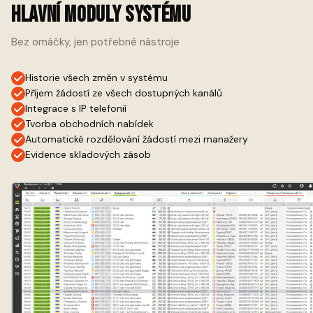
Hlavní moduly systému
Bez omáčky, jen potřebné nástroje
Historie všech změn v systému
Příjem žádostí ze všech dostupných kanálů
Integrace s IP telefonií
Tvorba obchodních nabídek
Automatické rozdělování žádostí mezi manažery
Evidence skladových zásob