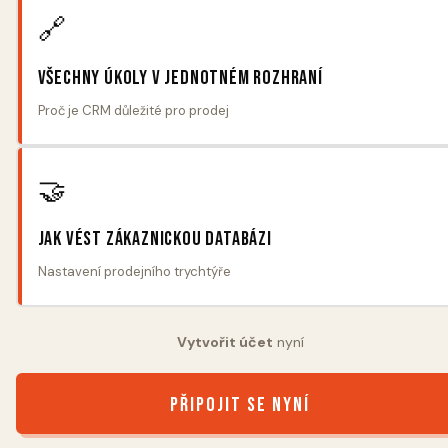
🔗
Všechny úkoly v jednotném rozhraní
Proč je CRM důležité pro prodej
🤝
Jak vést zákaznickou databázi
Nastavení prodejního trychtýře
Vytvořit účet
nyní
Připojit se nyní