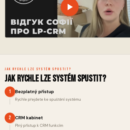
Jak rychle lze systém spustit?
Jak rychle lze systém spustit?
1
Bezplatný přístup
Rychle přejdete ke spuštění systému
2
CRM kabinet
Plný přístup k CRM funkcím