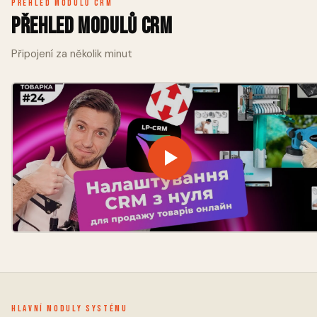
Přehled modulů CRM
Přehled modulů CRM
Připojení za několik minut
Hlavní moduly systému